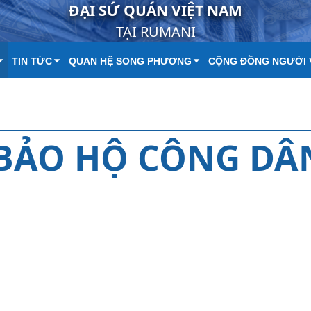
ĐẠI SỨ QUÁN VIỆT NAM
TẠI RUMANI
TIN TỨC
QUAN HỆ SONG PHƯƠNG
CỘNG ĐỒNG NGƯỜI 
BẢO HỘ CÔNG DÂ