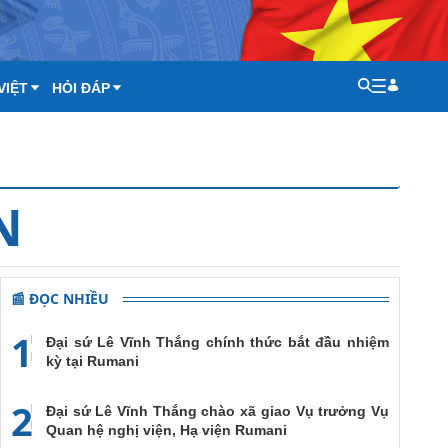
VIỆT
HỎI ĐÁP
N
📰 ĐỌC NHIỀU
1
Đại sứ Lê Vĩnh Thắng chính thức bắt đầu nhiệm
kỳ tại Rumani
2
Đại sứ Lê Vĩnh Thắng chào xã giao Vụ trưởng Vụ
Quan hệ nghị viện, Hạ viện Rumani