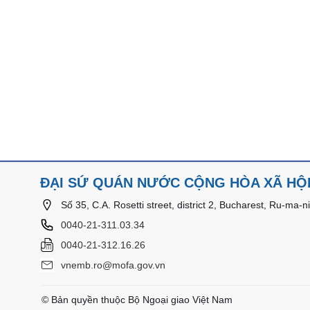
ĐẠI SỨ QUÁN NƯỚC CỘNG HÒA XÃ HỘI
Số 35, C.A. Rosetti street, district 2, Bucharest, Ru-ma-ni
0040-21-311.03.34
0040-21-312.16.26
vnemb.ro@mofa.gov.vn
© Bản quyền thuộc Bộ Ngoại giao Việt Nam