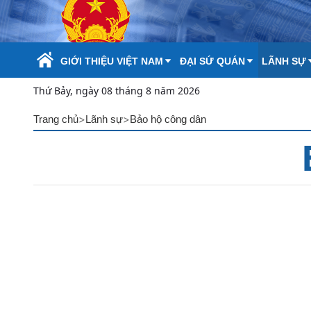
Skip to Main Content
GIỚI THIỆU VIỆT NAM
ĐẠI SỨ QUÁN
LÃNH SỰ
Thứ Bảy, ngày 08 tháng 8 năm 2026
>
>
Trang chủ
Lãnh sự
Bảo hộ công dân