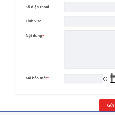
Số điện thoại
Lĩnh vực
Nội dung
Mã bảo mật
Tải l
Gửi