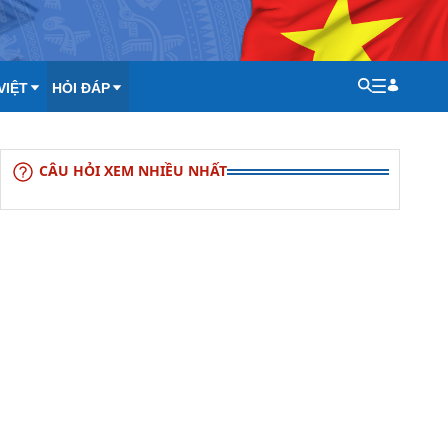
VIỆT
HỎI ĐÁP
CÂU HỎI XEM NHIỀU NHẤT