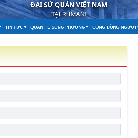
ĐẠI SỨ QUÁN VIỆT NAM
TẠI RUMANI
TIN TỨC
QUAN HỆ SONG PHƯƠNG
CỘNG ĐỒNG NGƯỜI 