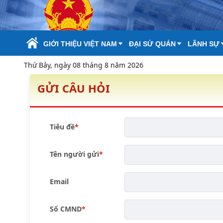
Skip to Main Content
GIỚI THIỆU VIỆT NAM
ĐẠI SỨ QUÁN
LÃNH SỰ
Thứ Bảy, ngày 08 tháng 8 năm 2026
GỬI CÂU HỎI
Tiêu đề
Tên người gửi
Email
Số CMND