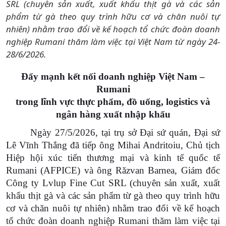
SRL (chuyên sản xuất, xuất khẩu thịt gà và các sản
phẩm từ gà theo quy trình hữu cơ và chăn nuôi tự
nhiên) nhằm trao đổi về kế hoạch tổ chức đoàn doanh
nghiệp Rumani thăm làm việc tại Việt Nam từ ngày 24-
28/6/2026.
Đẩy mạnh kết nối doanh nghiệp Việt Nam –
Rumani
trong lĩnh vực thực phẩm, đồ uống, logistics và
ngân hàng xuất nhập khẩu
Ngày 27/5/2026, tại trụ sở Đại sứ quán, Đại sứ
Lê Vĩnh Thắng đã tiếp ông Mihai Andritoiu, Chủ tịch
Hiệp hội xúc tiến thương mại và kinh tế quốc tế
Rumani (AFPICE) và ông Răzvan Barnea, Giám đốc
Công ty Lvlup Fine Cut SRL (chuyên sản xuất, xuất
khẩu thịt gà và các sản phẩm từ gà theo quy trình hữu
cơ và chăn nuôi tự nhiên) nhằm trao đổi về kế hoạch
tổ chức đoàn doanh nghiệp Rumani thăm làm việc tại