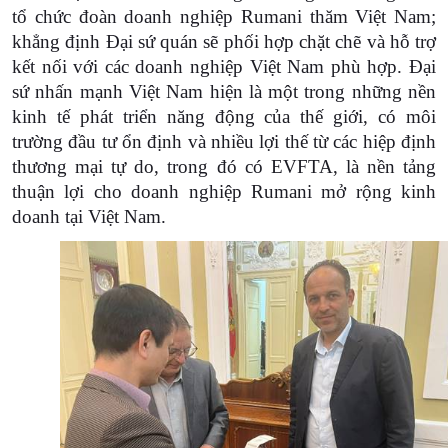
tổ chức đoàn doanh nghiệp Rumani thăm Việt Nam;
khẳng định Đại sứ quán sẽ phối hợp chặt chẽ và hỗ trợ
kết nối với các doanh nghiệp Việt Nam phù hợp. Đại
sứ nhấn mạnh Việt Nam hiện là một trong những nền
kinh tế phát triển năng động của thế giới, có môi
trường đầu tư ổn định và nhiều lợi thế từ các hiệp định
thương mại tự do, trong đó có EVFTA, là nền tảng
thuận lợi cho doanh nghiệp Rumani mở rộng kinh
doanh tại Việt Nam.