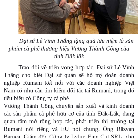
Đại sứ Lê Vĩnh Thắng tặng quà lưu niệm là sản
phẩm cà phê thương hiệu Vương Thành Công của
tỉnh Đăk-lăk
Trao đổi về triển vọng hợp tác, Đại sứ Lê Vĩnh
Thắng cho biết Đại sứ quán sẽ hỗ trợ đoàn doanh
nghiệp Rumani kết nối với các doanh nghiệp Việt
Nam có nhu cầu tìm kiếm đối tác tại Rumani, trong đó
tiêu biểu có Công ty cà phê
Vương Thành Công chuyên sản xuất và kinh doanh
các sản phẩm cà phê hữu cơ của tỉnh Đăk-Lăk, đang
quan tâm mở rộng hợp tác, phát triển thị trường tại
Rumani nói riêng và EU nói chung. Ông Răzvan
Barnea, Giám đốc Công ty Lvlup Fine Cut SRL, cho