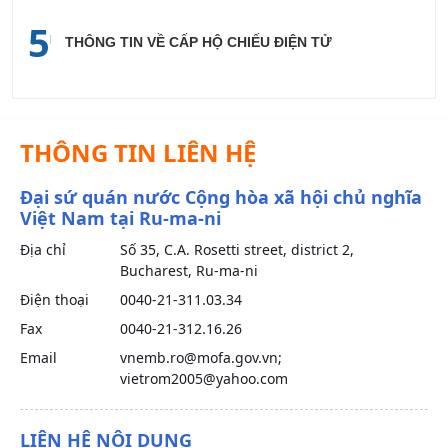
5
THÔNG TIN VỀ CẤP HỘ CHIẾU ĐIỆN TỬ
THÔNG TIN LIÊN HỆ
Đại sứ quán nước Cộng hòa xã hội chủ nghĩa
Việt Nam tại Ru-ma-ni
Địa chỉ
Số 35, C.A. Rosetti street, district 2,
Bucharest, Ru-ma-ni
Điện thoại
0040-21-311.03.34
Fax
0040-21-312.16.26
Email
vnemb.ro@mofa.gov.vn;
vietrom2005@yahoo.com
LIÊN HỆ NỘI DUNG