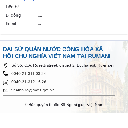
Liên hệ
............
Di động
..........
Email
......
ĐẠI SỨ QUÁN NƯỚC CỘNG HÒA XÃ
HỘI CHỦ NGHĨA VIỆT NAM TẠI RUMANI
Số 35, C.A. Rosetti street, district 2, Bucharest, Ru-ma-ni
0040-21-311.03.34
0040-21-312.16.26
vnemb.ro@mofa.gov.vn
© Bản quyền thuộc Bộ Ngoại giao Việt Nam