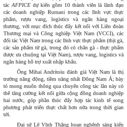
tác
AFPICE
dự kiến gồm 10 thành viên là lãnh đạo
các doanh nghiệp Rumani trong các lĩnh vực thực
phẩm, rượu vang, logistics và ngân hàng ngoại
thương, với mục đích thúc đẩy kết nối với Liên đoàn
Thương mại và Công nghiệp Việt Nam (VCCI), các
đối tác Việt Nam trong các lĩnh vực thực phẩm (thịt gà,
các sản phẩm từ gà, trong đó có chân gà - thực phẩm
được ưa chuộng tại Việt Nam), rượu vang, logistics và
ngân hàng hỗ trợ xuất nhập khẩu.
Ông Mihai Andritoiu đánh giá Việt Nam là thị
trường năng động, tiềm năng nhất Đông Nam Á; bày
tỏ mong muốn thông qua chuyến công tác lần này có
thể tăng cường kết nối giữa cộng đồng doanh nghiệp
hai nước, góp phần thúc đẩy hợp tác kinh tế song
phương phát triển thực chất hơn nữa trong thời gian
tới.
Đại sứ Lê Vĩnh Thắng hoan nghênh sáng kiến