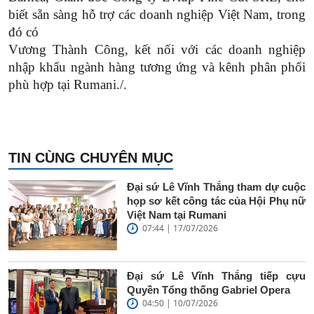
biết sẵn sàng hỗ trợ các doanh nghiệp Việt Nam, trong
đó có
Vương Thành Công, kết nối với các doanh nghiệp
nhập khẩu ngành hàng tương ứng và kênh phân phối
phù hợp tại Rumani./.
TIN CÙNG CHUYÊN MỤC
Đại sứ Lê Vĩnh Thắng tham dự cuộc
họp sơ kết công tác của Hội Phụ nữ
Việt Nam tại Rumani
07:44 | 17/07/2026
Đại sứ Lê Vĩnh Thắng tiếp cựu
Quyền Tổng thống Gabriel Opera
04:50 | 10/07/2026