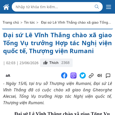
Skip to Main Content
ĐẠI SỨ QUÁN VIỆT NAM
TẠI RUMANI
>
>
Đại sứ Lê Vĩnh Thắng chào xã giao Tổng Vụ trưởng Hợp tác Nghị viện quốc tế, Thượng viện Rumani
Trang chủ
Tin tức
Đại sứ Lê Vĩnh Thắng chào xã giao
Tổng Vụ trưởng Hợp tác Nghị viện
quốc tế, Thượng viện Rumani
| 02:03 | 23/06/2026
Thích
2368
aA
- Ngày 15/6, tại trụ sở Thượng viện Rumani, Đại sứ Lê
Vĩnh Thắng đã có cuộc chào xã giao ông Gheorghe
Alecsei, Tổng Vụ trưởng Hợp tác Nghị viện quốc tế,
Thượng viện Rumani.
Đại sứ Lê Vĩnh Thắng chào xã giao Tổng Vụ