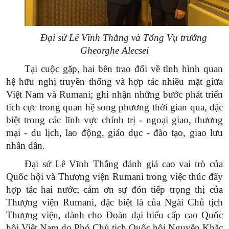
Đại sứ Lê Vĩnh Thắng và Tổng Vụ trưởng
Gheorghe Alecsei
Tại cuộc gặp, hai bên trao đổi về tình hình quan
hệ hữu nghị truyền thống và hợp tác nhiều mặt giữa
Việt Nam và Rumani; ghi nhận những bước phát triển
tích cực trong quan hệ song phương thời gian qua, đặc
biệt trong các lĩnh vực chính trị - ngoại giao, thương
mại - du lịch, lao động, giáo dục - đào tạo, giao lưu
nhân dân.
Đại sứ Lê Vĩnh Thắng đánh giá cao vai trò của
Quốc hội và Thượng viện Rumani trong việc thúc đẩy
hợp tác hai nước; cảm ơn sự đón tiếp trọng thị của
Thượng viện Rumani, đặc biệt là của Ngài Chủ tịch
Thượng viện, dành cho Đoàn đại biểu cấp cao Quốc
hội Việt Nam do Phó Chủ tịch Quốc hội Nguyễn Khắc