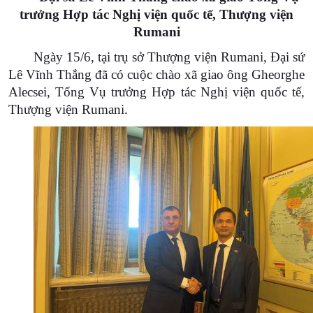
trưởng Hợp tác Nghị viện quốc tế, Thượng viện
Rumani
Ngày 15/6, tại trụ sở Thượng viện Rumani, Đại sứ
Lê Vĩnh Thắng đã có cuộc chào xã giao ông Gheorghe
Alecsei, Tổng Vụ trưởng Hợp tác Nghị viện quốc tế,
Thượng viện Rumani.