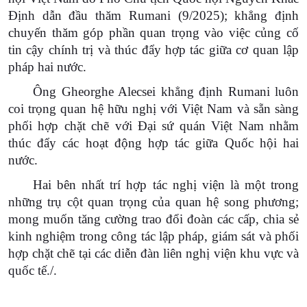
Định dẫn đầu thăm Rumani (9/2025); khẳng định
chuyến thăm góp phần quan trọng vào việc củng cố
tin cậy chính trị và thúc đẩy hợp tác giữa cơ quan lập
pháp hai nước.
Ông Gheorghe Alecsei khẳng định Rumani luôn
coi trọng quan hệ hữu nghị với Việt Nam và sẵn sàng
phối hợp chặt chẽ với Đại sứ quán Việt Nam nhằm
thúc đẩy các hoạt động hợp tác giữa Quốc hội hai
nước.
Hai bên nhất trí hợp tác nghị viện là một trong
những trụ cột quan trọng của quan hệ song phương;
mong muốn tăng cường trao đổi đoàn các cấp, chia sẻ
kinh nghiệm trong công tác lập pháp, giám sát và phối
hợp chặt chẽ tại các diễn đàn liên nghị viện khu vực và
quốc tế./.